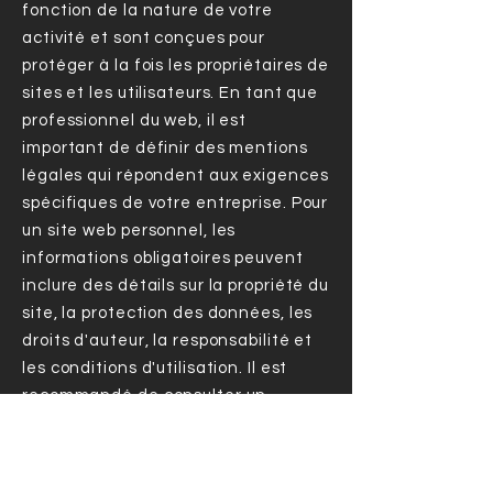
fonction de la nature de votre
activité et sont conçues pour
protéger à la fois les propriétaires de
sites et les utilisateurs. En tant que
professionnel du web, il est
important de définir des mentions
légales qui répondent aux exigences
spécifiques de votre entreprise. Pour
un site web personnel, les
informations obligatoires peuvent
inclure des détails sur la propriété du
site, la protection des données, les
droits d'auteur, la responsabilité et
les conditions d'utilisation. Il est
recommandé de consulter un
professionnel pour vous assurer que
vos mentions légales sont
conformes à la législation en